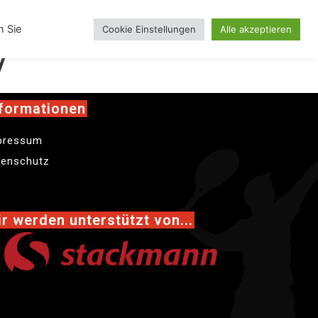
inskollektion
n Sie
Cookie Einstellungen
Alle akzeptieren
V
formationen
pressum
tenschutz
r werden unterstützt von...