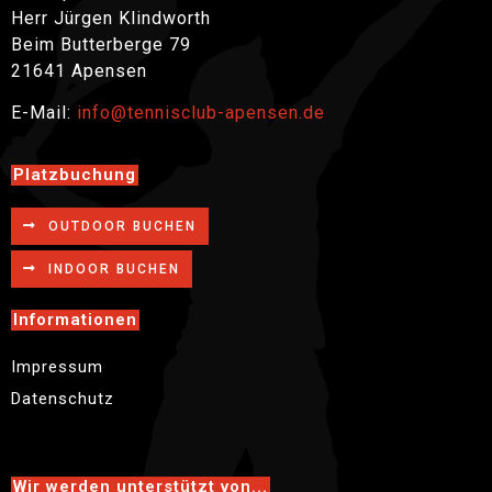
Herr Jürgen Klindworth
Beim Butterberge 79
21641 Apensen
E-Mail:
info@tennisclub-apensen.de
Platzbuchung
OUTDOOR BUCHEN
INDOOR BUCHEN
Informationen
Impressum
Datenschutz
Wir werden unterstützt von...