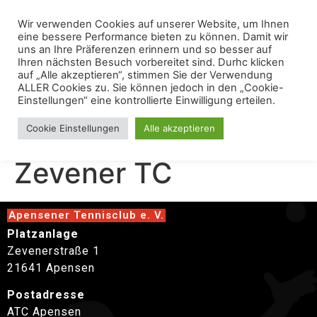
Wir verwenden Cookies auf unserer Website, um Ihnen
eine bessere Performance bieten zu können. Damit wir
uns an Ihre Präferenzen erinnern und so besser auf
Ihren nächsten Besuch vorbereitet sind. Durhc klicken
auf „Alle akzeptieren“, stimmen Sie der Verwendung
ALLER Cookies zu. Sie können jedoch in den „Cookie-
Einstellungen“ eine kontrollierte Einwilligung erteilen.
Damen 40 gegen
Cookie Einstellungen
Alle akzeptieren
Zevener TC
Apensener Tennisclub e. V.
Platzanlage
Zevenerstraße 1
21641 Apensen
Postadresse
ATC Apensen