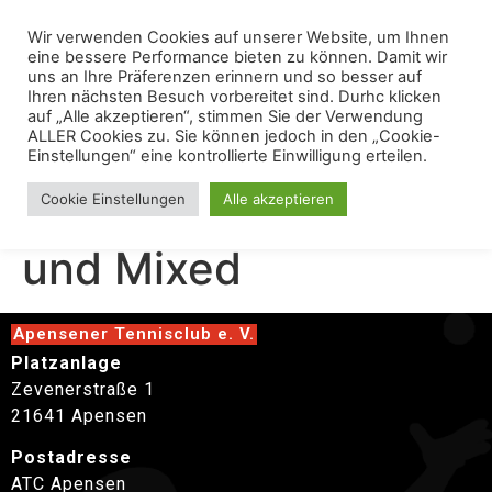
Wir verwenden Cookies auf unserer Website, um Ihnen
eine bessere Performance bieten zu können. Damit wir
uns an Ihre Präferenzen erinnern und so besser auf
Ihren nächsten Besuch vorbereitet sind. Durhc klicken
auf „Alle akzeptieren“, stimmen Sie der Verwendung
ALLER Cookies zu. Sie können jedoch in den „Cookie-
Einstellungen“ eine kontrollierte Einwilligung erteilen.
Finale VM Jugend
Cookie Einstellungen
Alle akzeptieren
und Mixed
Apensener Tennisclub e. V.
Platzanlage
Zevenerstraße 1
21641 Apensen
Postadresse
ATC Apensen