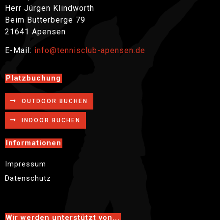
Herr Jürgen Klindworth
Beim Butterberge 79
21641 Apensen
E-Mail:
info@tennisclub-apensen.de
Platzbuchung
OUTDOOR BUCHEN
INDOOR BUCHEN
Informationen
Impressum
Datenschutz
Wir werden unterstützt von...