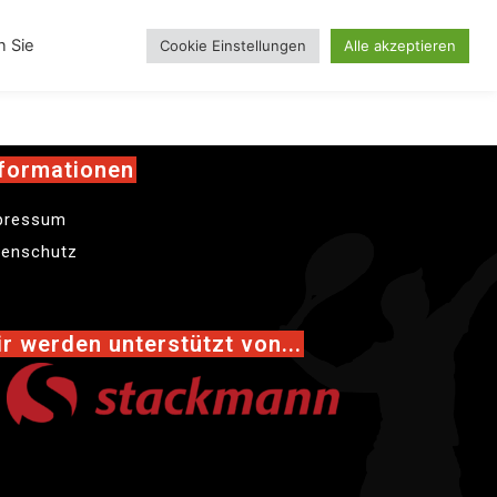
inskollektion
n Sie
Cookie Einstellungen
Alle akzeptieren
formationen
pressum
tenschutz
r werden unterstützt von...