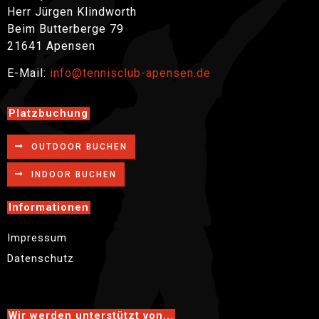
Herr Jürgen Klindworth
Beim Butterberge 79
21641 Apensen
E-Mail:
info@tennisclub-apensen.de
Platzbuchung
OUTDOOR BUCHEN
INDOOR BUCHEN
Informationen
Impressum
Datenschutz
Wir werden unterstützt von...