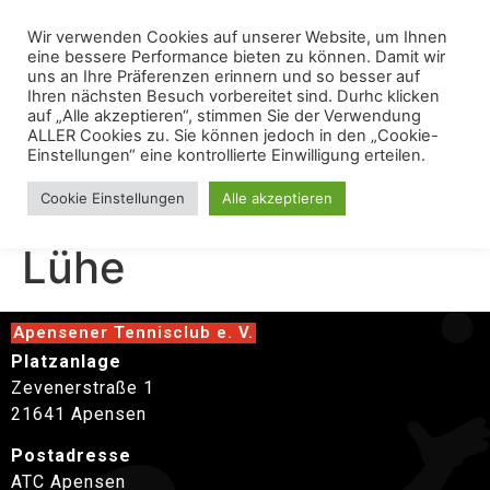
Wir verwenden Cookies auf unserer Website, um Ihnen
eine bessere Performance bieten zu können. Damit wir
uns an Ihre Präferenzen erinnern und so besser auf
Ihren nächsten Besuch vorbereitet sind. Durhc klicken
auf „Alle akzeptieren“, stimmen Sie der Verwendung
ALLER Cookies zu. Sie können jedoch in den „Cookie-
Einstellungen“ eine kontrollierte Einwilligung erteilen.
Herren 30 gegen TC
Cookie Einstellungen
Alle akzeptieren
Lühe
Apensener Tennisclub e. V.
Platzanlage
Zevenerstraße 1
21641 Apensen
Postadresse
ATC Apensen