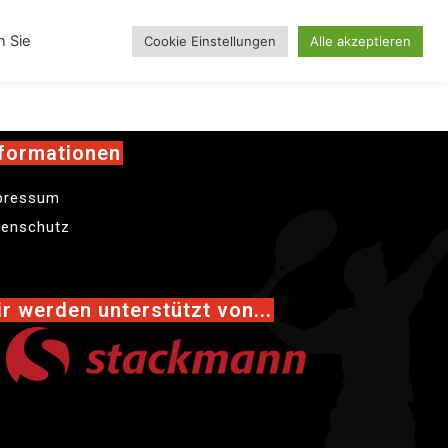
inskollektion
n Sie
Cookie Einstellungen
Alle akzeptieren
formationen
pressum
tenschutz
r werden unterstützt von...