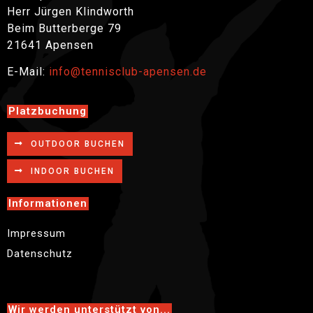
Herr Jürgen Klindworth
Beim Butterberge 79
21641 Apensen
E-Mail:
info@tennisclub-apensen.de
Platzbuchung
OUTDOOR BUCHEN
INDOOR BUCHEN
Informationen
Impressum
Datenschutz
Wir werden unterstützt von...