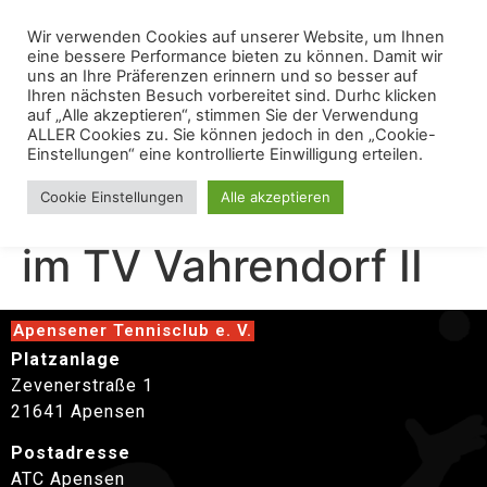
Wir verwenden Cookies auf unserer Website, um Ihnen
eine bessere Performance bieten zu können. Damit wir
uns an Ihre Präferenzen erinnern und so besser auf
Ihren nächsten Besuch vorbereitet sind. Durhc klicken
auf „Alle akzeptieren“, stimmen Sie der Verwendung
ALLER Cookies zu. Sie können jedoch in den „Cookie-
Einstellungen“ eine kontrollierte Einwilligung erteilen.
Herren40 Gegen TC
Cookie Einstellungen
Alle akzeptieren
im TV Vahrendorf II
Apensener Tennisclub e. V.
Platzanlage
Zevenerstraße 1
21641 Apensen
Postadresse
ATC Apensen