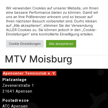
Wir verwenden Cookies auf unserer Website, um Ihnen
eine bessere Performance bieten zu können. Damit wir
uns an Ihre Präferenzen erinnern und so besser auf
Ihren nächsten Besuch vorbereitet sind. Durhc klicken
auf „Alle akzeptieren“, stimmen Sie der Verwendung
ALLER Cookies zu. Sie können jedoch in den „Cookie-
Einstellungen“ eine kontrollierte Einwilligung erteilen.
Herren40 II Gegen
Cookie Einstellungen
Alle akzeptieren
MTV Moisburg
Apensener Tennisclub e. V.
Platzanlage
Zevenerstraße 1
21641 Apensen
Postadresse
ATC Apensen