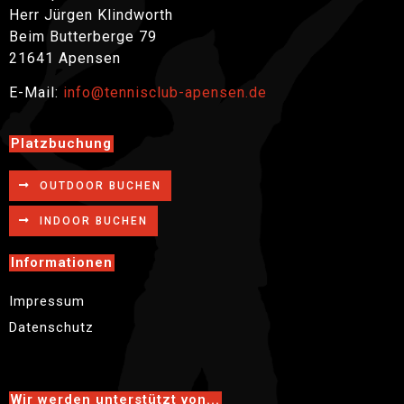
Herr Jürgen Klindworth
Beim Butterberge 79
21641 Apensen
E-Mail:
info@tennisclub-apensen.de
Platzbuchung
OUTDOOR BUCHEN
INDOOR BUCHEN
Informationen
Impressum
Datenschutz
Wir werden unterstützt von...