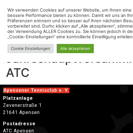
Wir verwenden Cookies auf unserer Website, um Ihnen eine
bessere Performance bieten zu können. Damit wir uns an Ihr
Präferenzen erinnern und so besser auf Ihren nächsten Bes
vorbereitet sind. Durhc klicken auf „Alle akzeptieren“, stimme
der Verwendung ALLER Cookies zu. Sie können jedoch in de
„Cookie-Einstellungen“ eine kontrollierte Einwilligung erteilen
Cookie Einstellungen
Alle akzeptieren
Jahreshauptversamm
ATC
Apensener Tennisclub e. V.
Platzanlage
Zevenerstraße 1
21641 Apensen
Postadresse
ATC Apensen