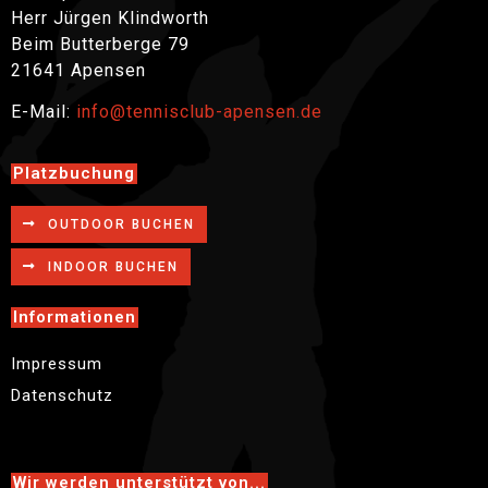
Herr Jürgen Klindworth
Beim Butterberge 79
21641 Apensen
E-Mail:
info@tennisclub-apensen.de
Platzbuchung
OUTDOOR BUCHEN
INDOOR BUCHEN
Informationen
Impressum
Datenschutz
Wir werden unterstützt von...