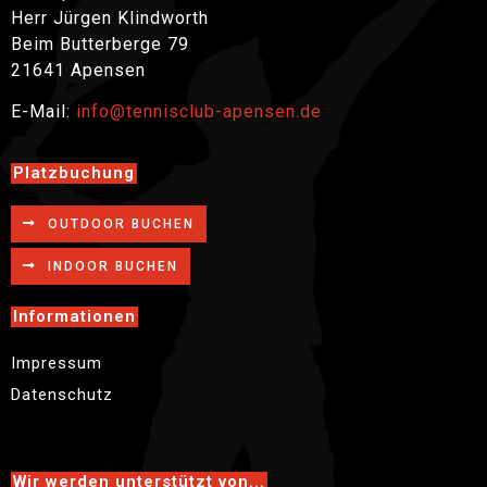
Herr Jürgen Klindworth
Beim Butterberge 79
21641 Apensen
E-Mail:
info@tennisclub-apensen.de
Platzbuchung
OUTDOOR BUCHEN
INDOOR BUCHEN
Informationen
Impressum
Datenschutz
Wir werden unterstützt von...