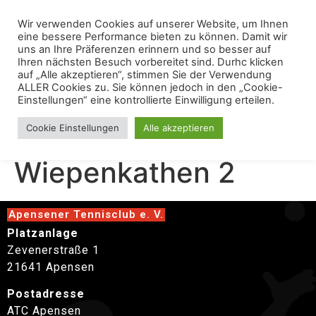
Wir verwenden Cookies auf unserer Website, um Ihnen
eine bessere Performance bieten zu können. Damit wir
uns an Ihre Präferenzen erinnern und so besser auf
Ihren nächsten Besuch vorbereitet sind. Durhc klicken
auf „Alle akzeptieren“, stimmen Sie der Verwendung
ALLER Cookies zu. Sie können jedoch in den „Cookie-
Einstellungen“ eine kontrollierte Einwilligung erteilen.
Junioren A gegen TC
Cookie Einstellungen
Alle akzeptieren
Wiepenkathen 2
Apensener Tennisclub e. V.
Platzanlage
Zevenerstraße 1
21641 Apensen
Postadresse
ATC Apensen