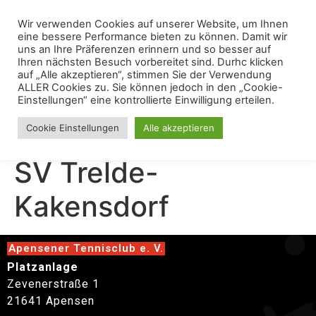
Wir verwenden Cookies auf unserer Website, um Ihnen
eine bessere Performance bieten zu können. Damit wir
uns an Ihre Präferenzen erinnern und so besser auf
Ihren nächsten Besuch vorbereitet sind. Durhc klicken
auf „Alle akzeptieren“, stimmen Sie der Verwendung
ALLER Cookies zu. Sie können jedoch in den „Cookie-
Einstellungen“ eine kontrollierte Einwilligung erteilen.
JuniorenA RK Gegen
Cookie Einstellungen
Alle akzeptieren
SV Trelde-
Kakensdorf
Apensener Tennisclub e. V.
Platzanlage
Zevenerstraße 1
21641 Apensen