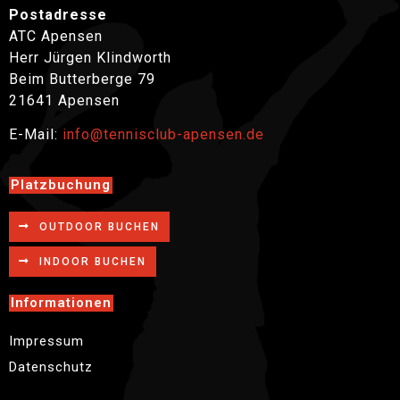
Postadresse
ATC Apensen
Herr Jürgen Klindworth
Beim Butterberge 79
21641 Apensen
E-Mail:
info@tennisclub-apensen.de
Platzbuchung
OUTDOOR BUCHEN
INDOOR BUCHEN
Informationen
Impressum
Datenschutz