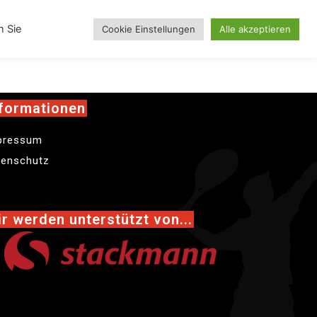
inskollektion
n Sie
Cookie Einstellungen
Alle akzeptieren
formationen
pressum
tenschutz
r werden unterstützt von...