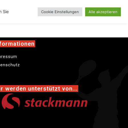
inskollektion
n Sie
Cookie Einstellungen
Alle akzeptieren
formationen
pressum
tenschutz
r werden unterstützt von...