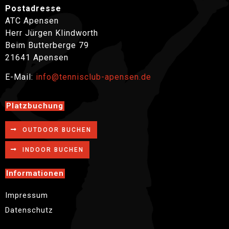
Postadresse
ATC Apensen
Herr Jürgen Klindworth
Beim Butterberge 79
21641 Apensen
E-Mail:
info@tennisclub-apensen.de
Platzbuchung
OUTDOOR BUCHEN
INDOOR BUCHEN
Informationen
Impressum
Datenschutz