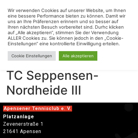
Wir verwenden Cookies auf unserer Website, um Ihnen
eine bessere Performance bieten zu können. Damit wir
uns an Ihre Präferenzen erinnern und so besser auf
Ihren nächsten Besuch vorbereitet sind. Durhc klicken
auf „Alle akzeptieren“, stimmen Sie der Verwendung
ALLER Cookies zu. Sie können jedoch in den „Cookie-
Einstellungen“ eine kontrollierte Einwilligung erteilen.
Juniorinnen B gegen
Cookie Einstellungen
Alle akzeptieren
TC Seppensen-
Nordheide III
Apensener Tennisclub e. V.
Platzanlage
Zevenerstraße 1
21641 Apensen