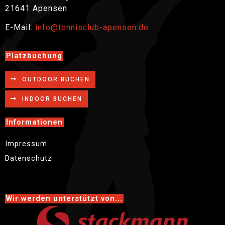
21641 Apensen
E-Mail:
info@tennisclub-apensen.de
Platzbuchung
OUTDOOR BUCHEN
INDOOR BUCHEN
Informationen
Impressum
Datenschutz
Wir werden unterstützt von...