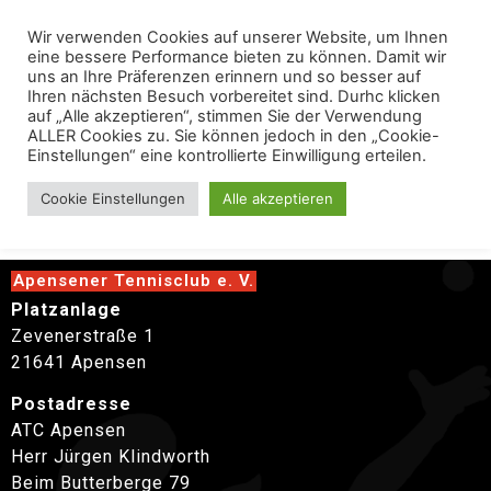
Wir verwenden Cookies auf unserer Website, um Ihnen
eine bessere Performance bieten zu können. Damit wir
uns an Ihre Präferenzen erinnern und so besser auf
Ihren nächsten Besuch vorbereitet sind. Durhc klicken
auf „Alle akzeptieren“, stimmen Sie der Verwendung
ALLER Cookies zu. Sie können jedoch in den „Cookie-
Einstellungen“ eine kontrollierte Einwilligung erteilen.
Klingelturnier
Cookie Einstellungen
Alle akzeptieren
Apensener Tennisclub e. V.
Platzanlage
Zevenerstraße 1
21641 Apensen
Postadresse
ATC Apensen
Herr Jürgen Klindworth
Beim Butterberge 79