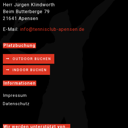
Herr Jürgen Klindworth
Beim Butterberge 79
21641 Apensen
E-Mail:
info@tennisclub-apensen.de
Platzbuchung
OUTDOOR BUCHEN
INDOOR BUCHEN
Informationen
Impressum
Datenschutz
Wir werden unterstützt von...