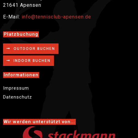
21641 Apensen
E-Mail:
info@tennisclub-apensen.de
Platzbuchung
OUTDOOR BUCHEN
INDOOR BUCHEN
Informationen
Impressum
Datenschutz
Wir werden unterstützt von...