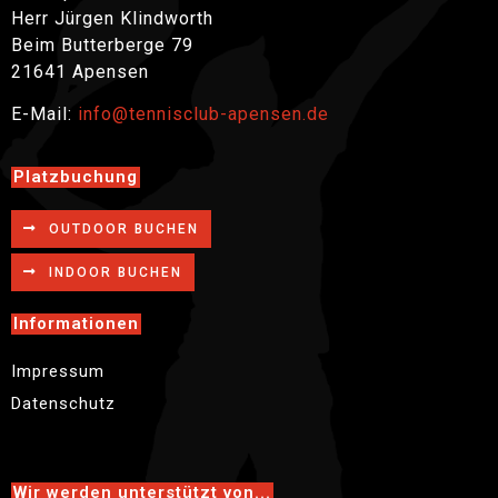
Herr Jürgen Klindworth
Beim Butterberge 79
21641 Apensen
E-Mail:
info@tennisclub-apensen.de
Platzbuchung
OUTDOOR BUCHEN
INDOOR BUCHEN
Informationen
Impressum
Datenschutz
Wir werden unterstützt von...