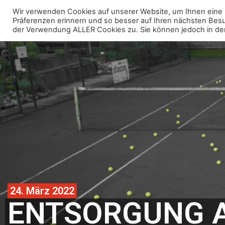
Wir verwenden Cookies auf unserer Website, um Ihnen eine 
Über uns
Anlage
Präferenzen erinnern und so besser auf Ihren nächsten Besuch
der Verwendung ALLER Cookies zu. Sie können jedoch in den „C
24. März 2022
ENTSORGUNG A