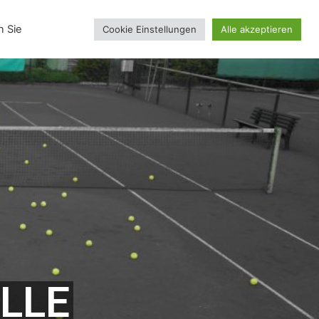
inskollektion
n Sie
Cookie Einstellungen
Alle akzeptieren
LLE