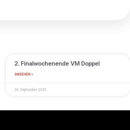
2. Finalwochenende VM Doppel
ANSEHEN »
26. September 2025