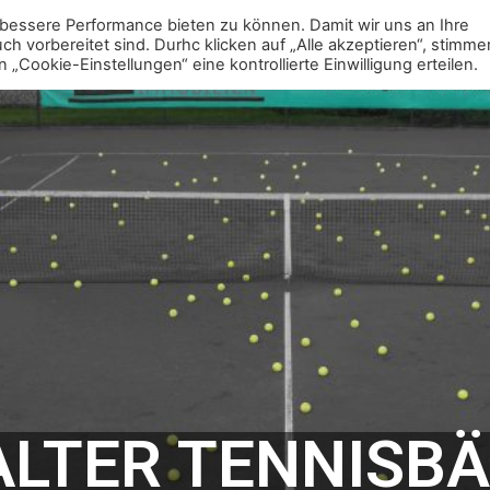
bessere Performance bieten zu können. Damit wir uns an Ihre
Mitgliedschaft
Jugend
Erwachsene
Vere
 vorbereitet sind. Durhc klicken auf „Alle akzeptieren“, stimme
ookie-Einstellungen“ eine kontrollierte Einwilligung erteilen.
LTER TENNISBÄ