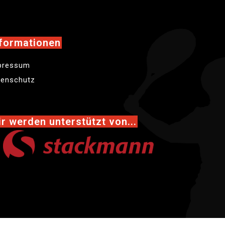
formationen
pressum
tenschutz
r werden unterstützt von...