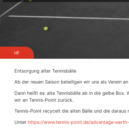
HF
Entsorgung alter Tennisbälle
Ab der neuen Saison beteiligen wir uns als Verein an
Dann heißt es: alte Tennisbälle ab in die gelbe Box. 
wir an Tennis-Point zurück.
Tennis-Point recycelt die alten Bälle und die darau
Unter
https://www.tennis-point.de/advantage-earth-