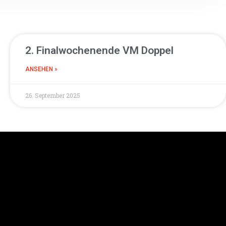
2. Finalwochenende VM Doppel
ANSEHEN »
26. September 2025