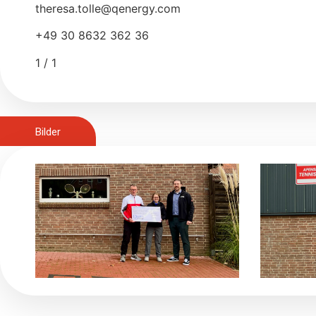
theresa.tolle@qenergy.com
+49 30 8632 362 36
1 / 1
Bilder