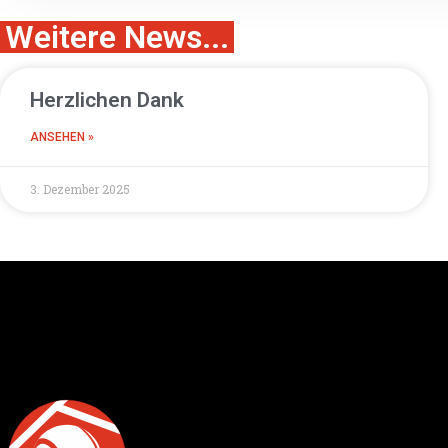
Weitere News...
Herzlichen Dank
ANSEHEN »
3. Dezember 2025