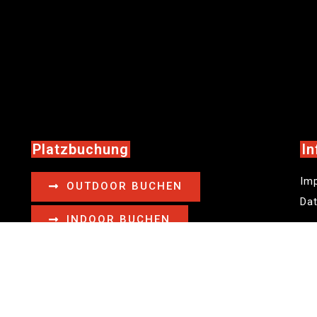
Platzbuchung
In
Im
OUTDOOR BUCHEN
Da
INDOOR BUCHEN
Wi