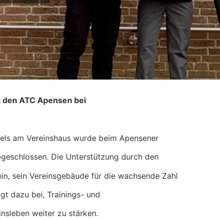
zt den ATC Apensen bei
bels am Vereinshaus wurde beim Apensener
bgeschlossen. Die Unterstützung durch den
ein, sein Vereinsgebäude für die wachsende Zahl
gt dazu bei, Trainings- und
sleben weiter zu stärken.