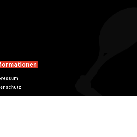
formationen
pressum
tenschutz
r werden unterstützt von...