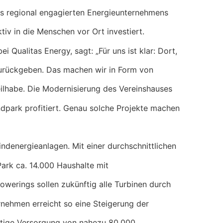
es regional engagierten Energieunternehmens
tiv in die Menschen vor Ort investiert.
Qualitas Energy, sagt: „Für uns ist klar: Dort,
zurückgeben. Das machen wir in Form von
eilhabe. Die Modernisierung des Vereinshauses
dpark profitiert. Genau solche Projekte machen
ndenergieanlagen. Mit einer durchschnittlichen
ark ca. 14.000 Haushalte mit
erings sollen zukünftig alle Turbinen durch
rnehmen erreicht so eine Steigerung der
tige Versorgung von nahezu 80.000