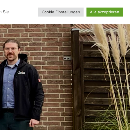
inskollektion
n Sie
Cookie Einstellungen
Alle akzeptieren