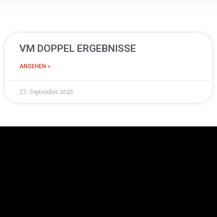
VM DOPPEL ERGEBNISSE
ANSEHEN »
27. September 2025