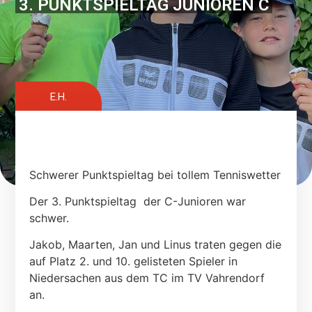
3. PUNKTSPIELTAG JUNIOREN C
E.H.
Schwerer Punktspieltag bei tollem Tenniswetter
Der 3. Punktspieltag der C-Junioren war
schwer.
Jakob, Maarten, Jan und Linus traten gegen die
auf Platz 2. und 10. gelisteten Spieler in
Niedersachen aus dem TC im TV Vahrendorf
an.