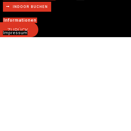
INDOOR BUCHEN
Informationen
ZURÜCK
Impressum
Datenschutz
Wir werden unterstützt von...