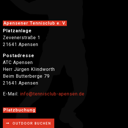
Apensener Tennisclub e. V.
Platzanlage
Zevenerstraße 1
21641 Apensen
Postadresse
ATC Apensen
Herr Jürgen Klindworth
Beim Butterberge 79
21641 Apensen
E-Mail:
info@tennisclub-apensen.de
Platzbuchung
OUTDOOR BUCHEN