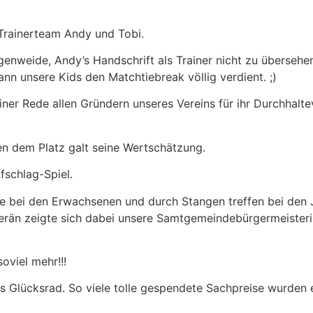
Trainerteam Andy und Tobi.
ugenweide, Andy’s Handschrift als Trainer nicht zu überse
nn unsere Kids den Matchtiebreak völlig verdient. ;)
iner Rede allen Gründern unseres Vereins für ihr Durchhalt
n dem Platz galt seine Wertschätzung.
fschlag-Spiel.
e bei den Erwachsenen und durch Stangen treffen bei den 
rän zeigte sich dabei unsere Samtgemeindebürgermeisterin
oviel mehr!!!
 Glücksrad. So viele tolle gespendete Sachpreise wurden e