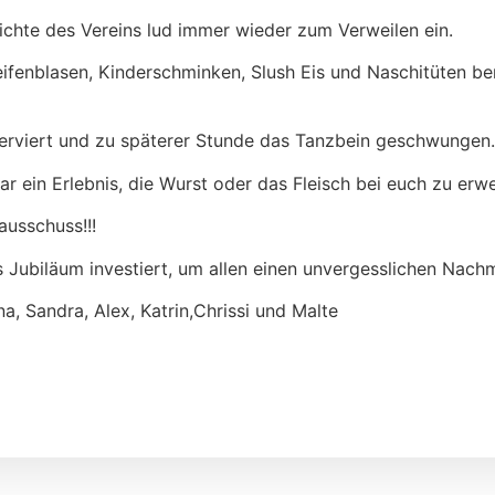
hichte des Vereins lud immer wieder zum Verweilen ein.
ifenblasen, Kinderschminken, Slush Eis und Naschitüten bere
serviert und zu späterer Stunde das Tanzbein geschwungen.
ar ein Erlebnis, die Wurst oder das Fleisch bei euch zu erw
usschuss!!!
ses Jubiläum investiert, um allen einen unvergesslichen Nac
a, Sandra, Alex, Katrin,Chrissi und Malte