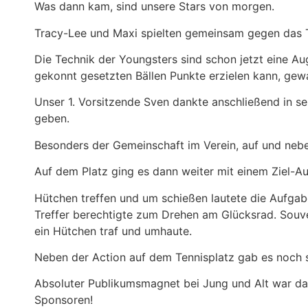
Was dann kam, sind unsere Stars von morgen.
Tracy-Lee und Maxi spielten gemeinsam gegen das 
Die Technik der Youngsters sind schon jetzt eine A
gekonnt gesetzten Bällen Punkte erzielen kann, gewa
Unser 1. Vorsitzende Sven dankte anschließend in se
geben.
Besonders der Gemeinschaft im Verein, auf und nebe
Auf dem Platz ging es dann weiter mit einem Ziel-Au
Hütchen treffen und um schießen lautete die Aufgab
Treffer berechtigte zum Drehen am Glücksrad. Souve
ein Hütchen traf und umhaute.
Neben der Action auf dem Tennisplatz gab es noch s
Absoluter Publikumsmagnet bei Jung und Alt war das
Sponsoren!