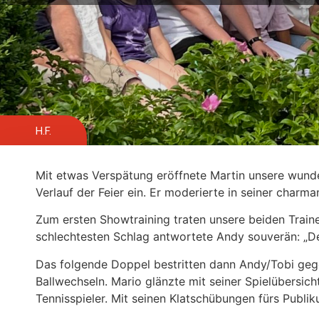
H.F.
Mit etwas Verspätung eröffnete Martin unsere wund
Verlauf der Feier ein. Er moderierte in seiner char
Zum ersten Showtraining traten unsere beiden Traine
schlechtesten Schlag antwortete Andy souverän: „Den
Das folgende Doppel bestritten dann Andy/Tobi gege
Ballwechseln. Mario glänzte mit seiner Spielübersic
Tennisspieler. Mit seinen Klatschübungen fürs Publi