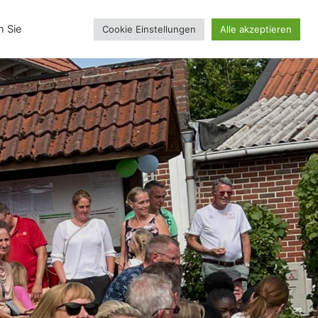
inskollektion
n Sie
Cookie Einstellungen
Alle akzeptieren