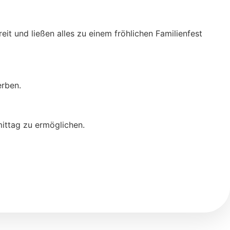
it und ließen alles zu einem fröhlichen Familienfest
erben.
hmittag zu ermöglichen.