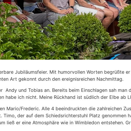
erbare Jubiläumsfeier. Mit humorvollen Worten begrüßte e
manten Art gekonnt durch den ereignisreichen Nachmittag.
r Andy und Tobias an. Bereits beim Einschlagen sah man di
 habe ich nicht. Meine Rückhand ist südlich der Elbe ab LK
n Mario/Frederic. Alle 4 beeindruckten die zahlreichen Zus
ht. Timo, der auf dem Schiedsrichterstuhl Platz genommen 
kum ließ er eine Atmosphäre wie in Wimbledon entstehen. Gr