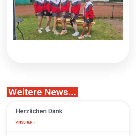
Weitere News...
Herzlichen Dank
ANSEHEN »