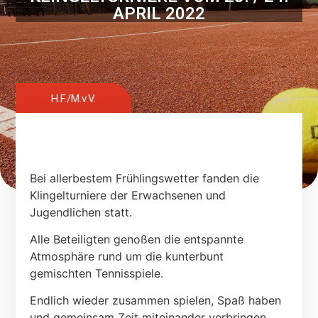
APRIL 2022
H.F./M.v.V.
Bei allerbestem Frühlingswetter fanden die
Klingelturniere der Erwachsenen und
Jugendlichen statt.
Alle Beteiligten genoßen die entspannte
Atmosphäre rund um die kunterbunt
gemischten Tennisspiele.
Endlich wieder zusammen spielen, Spaß haben
und gemeinsam Zeit miteinander verbringen.