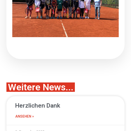
Weitere News...
Herzlichen Dank
ANSEHEN »