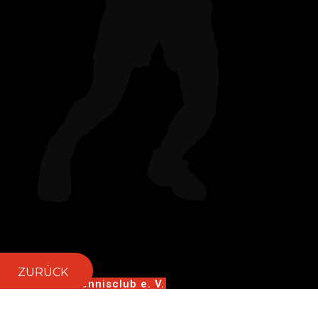
ZURÜCK
Apensener Tennisclub e. V.
Platzanlage