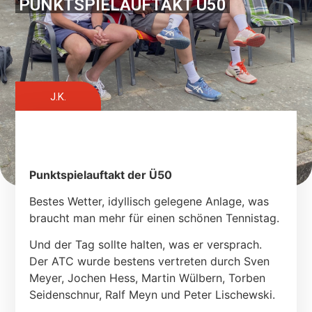
PUNKTSPIELAUFTAKT Ü50
J.K.
Punktspielauftakt der Ü50
Bestes Wetter, idyllisch gelegene Anlage, was
braucht man mehr für einen schönen Tennistag.
Und der Tag sollte halten, was er versprach.
Der ATC wurde bestens vertreten durch Sven
Meyer, Jochen Hess, Martin Wülbern, Torben
Seidenschnur, Ralf Meyn und Peter Lischewski.