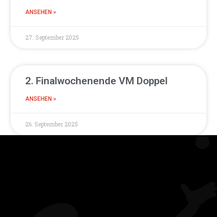
ANSEHEN »
27. September 2025
2. Finalwochenende VM Doppel
ANSEHEN »
26. September 2025