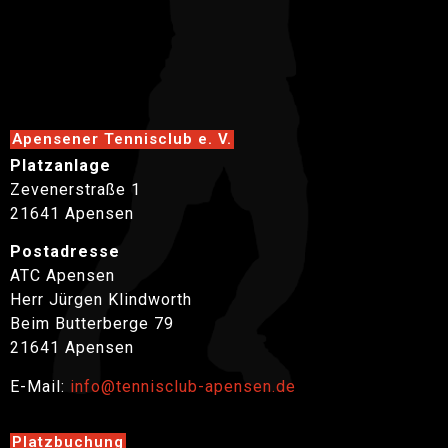
Apensener Tennisclub e. V.
Platzanlage
Zevenerstraße 1
21641 Apensen
Postadresse
ATC Apensen
Herr Jürgen Klindworth
Beim Butterberge 79
21641 Apensen
E-Mail:
info@tennisclub-apensen.de
Platzbuchung