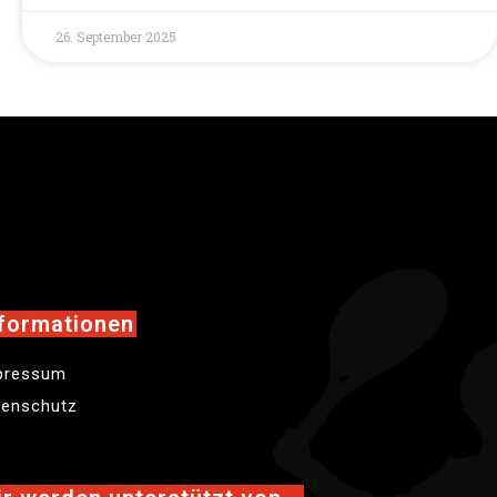
26. September 2025
formationen
pressum
tenschutz