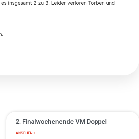
d es insgesamt 2 zu 3. Leider verloren Torben und
n.
2. Finalwochenende VM Doppel
ANSEHEN »