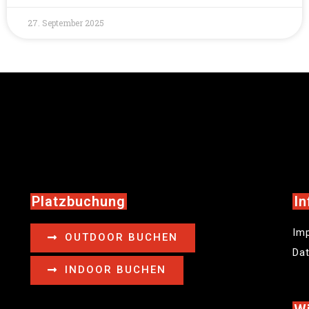
27. September 2025
Platzbuchung
In
Im
OUTDOOR BUCHEN
Da
INDOOR BUCHEN