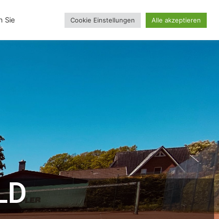
inskollektion
n Sie
Cookie Einstellungen
Alle akzeptieren
LD