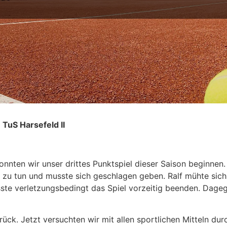
TuS Harsefeld II
ten wir unser drittes Punktspiel dieser Saison beginnen. H
 zu tun und musste sich geschlagen geben. Ralf mühte sich l
ste verletzungsbedingt das Spiel vorzeitig beenden. Dageg
rück. Jetzt versuchten wir mit allen sportlichen Mitteln du