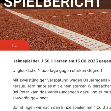
SPIELBERICHT
P.L.
Heimspiel der Ü 50 II Herren am 15.06.2025 gegen 
Unglückliche Niederlage gegen starken Gegner!
Mit zweistündiger Verspätung wegen Dauerregens konn
heraus. Jörn hatte es mit einem starken Widersacher
Bei Peter kam das Verletzungspech dazu und er mus
souverän gewinnen.
Somit lagen wir nach den Einzelspielen mit 1 zu 3 zu