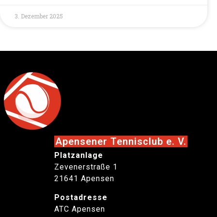
3. Dezember 2025
Apensener Tennisclub e. V.
Platzanlage
Zevenerstraße 1
21641 Apensen
Postadresse
ATC Apensen