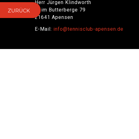
Herr Jürgen Klindworth
Beim Butterberge 79
ZURÜCK
21641 Apensen
E-Mail:
info@tennisclub-apensen.de