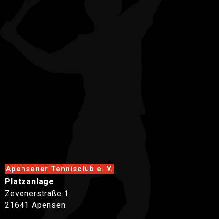
Apensener Tennisclub e. V.
Platzanlage
Zevenerstraße 1
21641 Apensen