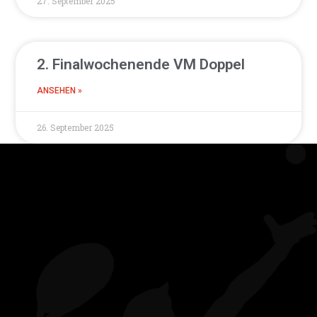
27. September 2025
2. Finalwochenende VM Doppel
ANSEHEN »
26. September 2025