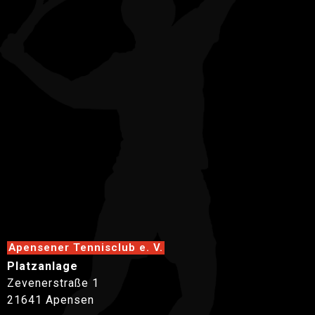
Apensener Tennisclub e. V.
Platzanlage
Zevenerstraße 1
21641 Apensen