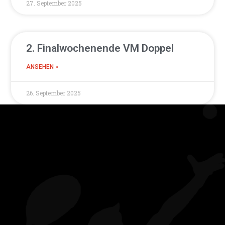
27. September 2025
2. Finalwochenende VM Doppel
ANSEHEN »
26. September 2025